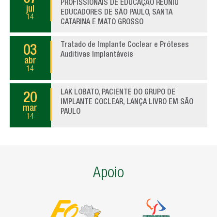
PROFISSIONAIS DE EDUCAÇÃO REUNIU
jul
EDUCADORES DE SÃO PAULO, SANTA
14
CATARINA E MATO GROSSO
Tratado de Implante Coclear e Próteses
03
Auditivas Implantáveis
abr
14
LAK LOBATO, PACIENTE DO GRUPO DE
20
IMPLANTE COCLEAR, LANÇA LIVRO EM SÃO
mar
PAULO
14
Apoio