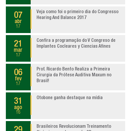
Veja como foi o primeiro dia do Congresso
07
Hearing And Balance 2017
abr
17
Confira a programação do V Congreso de
21
Implantes Cocleares y Ciencias Afines
mar
17
Prof. Ricardo Bento Realiza a Primeira
06
Cirurgia da Prótese Auditiva Maxum no
fev
Brasil!
17
Otobone ganha destaque na mídia
31
ago
16
Brasileiros Revolucionam Treinamento
29