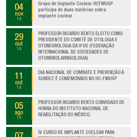
Grupo de Implante Coclear HCFMUSP
04
participa de duas matérias sobre
nov
implante coclear
14
PROFESSOR RICARDO BENTO ELEITO COMO
29
PRESIDENTE DO COMITÊ DE OTOLOGIA E
out
OTONEUROLOGIA DA IFOS (FEDERAÇÃO
14
INTERNACIONAL DE SOCIEDADES DE
OTORRINOLARINGOLOGIA)
DIA NACIONAL DE COMBATE E PREVENÇÃO À
11
SURDEZ É COMEMORADO NO HC-FMUSP
out
14
PROFESSOR RICARDO BENTO CONVIDADO DE
05
HONRA DO INSTITUTO NACIONAL DE
ago
REABILITAÇÃO DO MÉXICO.
14
IV CURSO DE IMPLANTE COCLEAR PARA
07