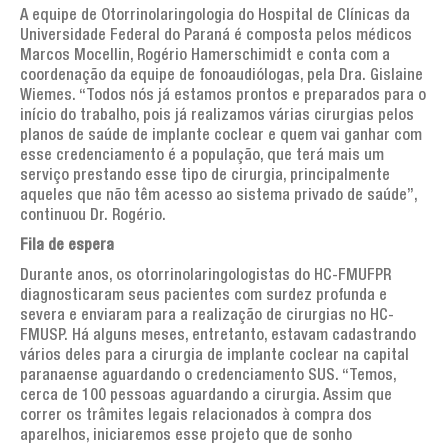
A equipe de Otorrinolaringologia do Hospital de Clínicas da
Universidade Federal do Paraná é composta pelos médicos
Marcos Mocellin, Rogério Hamerschimidt e conta com a
coordenação da equipe de fonoaudiólogas, pela Dra. Gislaine
Wiemes. “Todos nós já estamos prontos e preparados para o
início do trabalho, pois já realizamos várias cirurgias pelos
planos de saúde de implante coclear e quem vai ganhar com
esse credenciamento é a população, que terá mais um
serviço prestando esse tipo de cirurgia, principalmente
aqueles que não têm acesso ao sistema privado de saúde”,
continuou Dr. Rogério.
Fila de espera
Durante anos, os otorrinolaringologistas do HC-FMUFPR
diagnosticaram seus pacientes com surdez profunda e
severa e enviaram para a realização de cirurgias no HC-
FMUSP. Há alguns meses, entretanto, estavam cadastrando
vários deles para a cirurgia de implante coclear na capital
paranaense aguardando o credenciamento SUS. “Temos,
cerca de 100 pessoas aguardando a cirurgia. Assim que
correr os trâmites legais relacionados à compra dos
aparelhos, iniciaremos esse projeto que de sonho