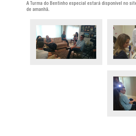
A Turma do Bentinho especial estará disponível no sit
de amanhã.