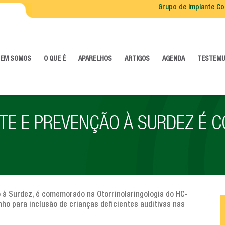
Grupo de Implante Co
EM SOMOS
O QUE É
APARELHOS
ARTIGOS
AGENDA
TESTEM
ATE E PREVENÇÃO À SURDEZ É
 à Surdez, é comemorado na Otorrinolaringologia do HC-
ho para inclusão de crianças deficientes auditivas nas