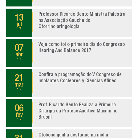
Professor Ricardo Bento Ministra Palestra
13
na Associação Gaucha de
jul
Otorrinolaringologia
17
Veja como foi o primeiro dia do Congresso
07
Hearing And Balance 2017
abr
17
Confira a programação do V Congreso de
21
Implantes Cocleares y Ciencias Afines
mar
17
Prof. Ricardo Bento Realiza a Primeira
06
Cirurgia da Prótese Auditiva Maxum no
fev
Brasil!
17
Otobone ganha destaque na mídia