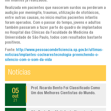
mil imantes já realizados.
Realizada em pacientes que nasceram surdos ou perderam a
audição por meningite, traumas, utilização de ototóxicos,
entre outras causas, no início muitos pacientes infantis
foram operados. Com o passar do tempo, jovens e adultos
também passaram a fazer parte do quadro de implantados
no Hospital das Clínicas da Faculdade de Medicina da
Universidade de São Paulo, todos com resultados bastante
positivos.
Fonte:
http://www.pessoacomdeficiencia.sp.gov.br/ultimas-
noticias/implantes-coclearestecnologia-preenchendo-o-
silencio-com-o-som-da-vida
Notícias
Prof. Ricardo Bento Foi Classificado Como
05
Um dos Melhores Cientistas do Mundo.
out
21