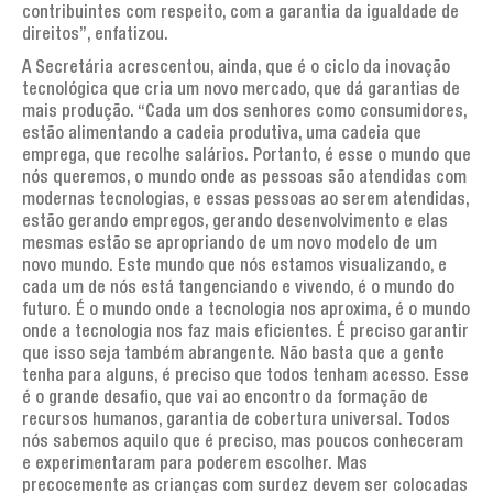
contribuintes com respeito, com a garantia da igualdade de
direitos”, enfatizou.
A Secretária acrescentou, ainda, que é o ciclo da inovação
tecnológica que cria um novo mercado, que dá garantias de
mais produção. “Cada um dos senhores como consumidores,
estão alimentando a cadeia produtiva, uma cadeia que
emprega, que recolhe salários. Portanto, é esse o mundo que
nós queremos, o mundo onde as pessoas são atendidas com
modernas tecnologias, e essas pessoas ao serem atendidas,
estão gerando empregos, gerando desenvolvimento e elas
mesmas estão se apropriando de um novo modelo de um
novo mundo. Este mundo que nós estamos visualizando, e
cada um de nós está tangenciando e vivendo, é o mundo do
futuro. É o mundo onde a tecnologia nos aproxima, é o mundo
onde a tecnologia nos faz mais eficientes. É preciso garantir
que isso seja também abrangente. Não basta que a gente
tenha para alguns, é preciso que todos tenham acesso. Esse
é o grande desafio, que vai ao encontro da formação de
recursos humanos, garantia de cobertura universal. Todos
nós sabemos aquilo que é preciso, mas poucos conheceram
e experimentaram para poderem escolher. Mas
precocemente as crianças com surdez devem ser colocadas