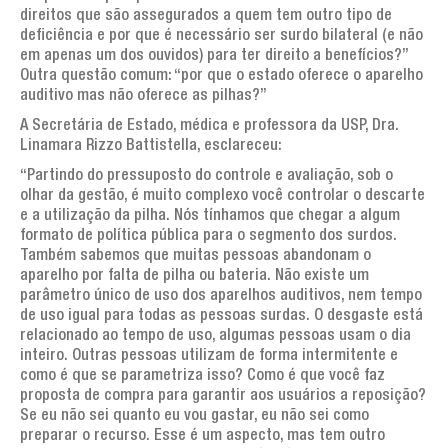
direitos que são assegurados a quem tem outro tipo de
deficiência e por que é necessário ser surdo bilateral (e não
em apenas um dos ouvidos) para ter direito a benefícios?”
Outra questão comum: “por que o estado oferece o aparelho
auditivo mas não oferece as pilhas?”
A Secretária de Estado, médica e professora da USP, Dra.
Linamara Rizzo Battistella, esclareceu:
“Partindo do pressuposto do controle e avaliação, sob o
olhar da gestão, é muito complexo você controlar o descarte
e a utilização da pilha. Nós tínhamos que chegar a algum
formato de política pública para o segmento dos surdos.
Também sabemos que muitas pessoas abandonam o
aparelho por falta de pilha ou bateria. Não existe um
parâmetro único de uso dos aparelhos auditivos, nem tempo
de uso igual para todas as pessoas surdas. O desgaste está
relacionado ao tempo de uso, algumas pessoas usam o dia
inteiro. Outras pessoas utilizam de forma intermitente e
como é que se parametriza isso? Como é que você faz
proposta de compra para garantir aos usuários a reposição?
Se eu não sei quanto eu vou gastar, eu não sei como
preparar o recurso. Esse é um aspecto, mas tem outro