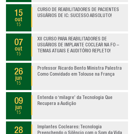
CURSO DE REABILITADORES DE PACIENTES
15
USUÁRIOS DE IC: SUCESSO ABSOLUTO!
out
15
XII CURSO PARA REABILITADORES DE
07
USUÁRIOS DE IMPLANTE COCLEAR NA FO –
out
TEMAS ATUAIS E AUDITÓRIO REPLETO!
15
Professor Ricardo Bento Ministra Palestra
26
Como Convidado em Tolouse na França
jun
15
Entenda o ‘milagre’ da Tecnologia Que
09
Recupera a Audição
jun
15
Implantes Cocleares: Tecnologia
28
Preenchendo o Silêncio com o Som da Vida