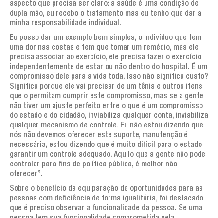
aspecto que precisa ser claro: a saúde é uma condição de
dupla mão, eu recebo o tratamento mas eu tenho que dar a
minha responsabilidade individual.
Eu posso dar um exemplo bem simples, o indivíduo que tem
uma dor nas costas e tem que tomar um remédio, mas ele
precisa associar ao exercício, ele precisa fazer o exercício
independentemente de estar ou não dentro do hospital. É um
compromisso dele para a vida toda. Isso não significa custo?
Significa porque ele vai precisar de um tênis e outros itens
que o permitam cumprir este compromisso, mas se a gente
não tiver um ajuste perfeito entre o que é um compromisso
do estado e do cidadão, inviabiliza qualquer conta, inviabiliza
qualquer mecanismo de controle. Eu não estou dizendo que
nós não devemos oferecer este suporte, manutenção é
necessária, estou dizendo que é muito difícil para o estado
garantir um controle adequado. Aquilo que a gente não pode
controlar para fins de política pública, é melhor não
oferecer”.
Sobre o benefício da equiparação de oportunidades para as
pessoas com deficiência de forma igualitária, foi destacado
que é preciso observar a funcionalidade da pessoa. Se uma