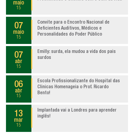
maio
15
Convite para o Encontro Nacional de
07
Deficientes Auditivos, Médicos e
maio
Personalidades do Poder Público
15
Emilly: surda, ela mudou a vida dos pais
07
surdos
abr
15
Escola Profissionalizante do Hospital das
06
Clinicas Homenageia o Prof. Ricardo
abr
Bento!
15
Implantada vai a Londres para aprender
13
inglês!
mar
15