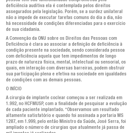
pessoa tem sua funcionalidade comprometida pela
deficiência auditiva ela é contemplada pelos direitos
assegurados pela legislação. Porém, se a surdez unilateral
não a impede de executar tarefas comuns do dia a dia, não
há necessidade de condições diferenciadas para o exercício
de sua cidadania.
A Convenção da ONU sobre os Direitos das Pessoas com
Deficiência é clara ao associar a definição de deficiência à
condição presente na sociedade, sendo considerada pessoa
com deficiência aquela que tem impedimentos de longo
prazo de natureza física, mental, intelectual ou sensorial, os
quais, em interação com diversas barreiras, podem obstruir
sua participação plena e efetiva na sociedade em igualdades
de condições com as demais pessoas.
O INÍCIO
A cirurgia de implante coclear começou a ser realizada em
1.992, no HCFMUSP, com a finalidade de pesquisar a evolução
de cada paciente implantado. “Observamos um resultado
altamente satisfatório e quando foi assinada a portaria MS
1287, em 1.999, pelo então Ministro da Saúde, José Serra, foi
ampliado o número de cirurgias que atualmente já passa de