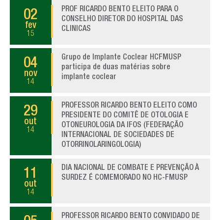
PROF RICARDO BENTO ELEITO PARA O
02
CONSELHO DIRETOR DO HOSPITAL DAS
fev
CLINICAS
15
Grupo de Implante Coclear HCFMUSP
04
participa de duas matérias sobre
nov
implante coclear
14
PROFESSOR RICARDO BENTO ELEITO COMO
29
PRESIDENTE DO COMITÊ DE OTOLOGIA E
out
OTONEUROLOGIA DA IFOS (FEDERAÇÃO
14
INTERNACIONAL DE SOCIEDADES DE
OTORRINOLARINGOLOGIA)
DIA NACIONAL DE COMBATE E PREVENÇÃO À
11
SURDEZ É COMEMORADO NO HC-FMUSP
out
14
PROFESSOR RICARDO BENTO CONVIDADO DE