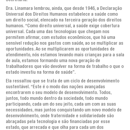
Secretária.
Dra. Linamara lembrou, ainda, que desde 1946, a Declaração
Universal dos Direitos Humanos estabelece a saúde como
um direito social, elencado na terceira geração dos direitos
humanos. “Como direito universal, a saúde exige cobertura
universal. Cada uma das tecnologias que chegam nos
permitem afirmar, com estudos econômicos, que há uma
sensível redução nos gastos com saúde, ao se multiplicar as
oportunidades. Ao se multiplicarem as oportunidades de
atendimento, nós estamos levando mais crianças para a sala
de aula, estamos formando uma nova geração de
trabalhadores que vão devolver na forma de trabalho o que o
estado investiu na forma de saúde”.
Ela ressaltou que se trata de um ciclo de desenvolvimento
sustentável. “Este é o modo das nações avançadas
encontrarem o seu modelo de desenvolvimento. Todos,
juntos, todo mundo dentro da sociedade, todo mundo
participando, cada um do seu jeito, cada um com as suas
necessidades, mas juntos conquistando um novo modelo de
desenvolvimento, onde fraternidade e solidariedade são
abraçadas pela tecnologia e são financiadas por esse
estado, que arrecada e que olha para cada um dos