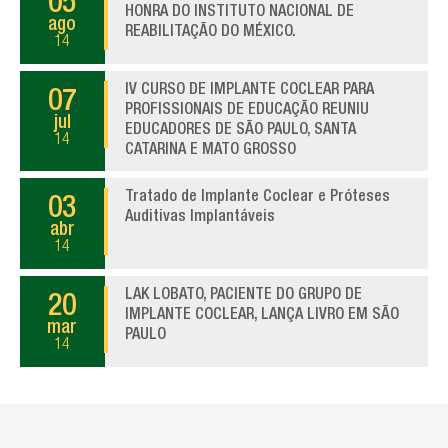
05
HONRA DO INSTITUTO NACIONAL DE
ago
REABILITAÇÃO DO MÉXICO.
14
IV CURSO DE IMPLANTE COCLEAR PARA
07
PROFISSIONAIS DE EDUCAÇÃO REUNIU
jul
EDUCADORES DE SÃO PAULO, SANTA
14
CATARINA E MATO GROSSO
Tratado de Implante Coclear e Próteses
03
Auditivas Implantáveis
abr
14
LAK LOBATO, PACIENTE DO GRUPO DE
20
IMPLANTE COCLEAR, LANÇA LIVRO EM SÃO
mar
PAULO
14