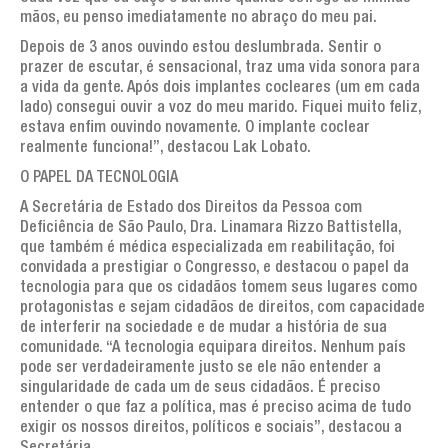
mãos, eu penso imediatamente no abraço do meu pai.
Depois de 3 anos ouvindo estou deslumbrada. Sentir o
prazer de escutar, é sensacional, traz uma vida sonora para
a vida da gente. Após dois implantes cocleares (um em cada
lado) consegui ouvir a voz do meu marido. Fiquei muito feliz,
estava enfim ouvindo novamente. O implante coclear
realmente funciona!”, destacou Lak Lobato.
O PAPEL DA TECNOLOGIA
A Secretária de Estado dos Direitos da Pessoa com
Deficiência de São Paulo, Dra. Linamara Rizzo Battistella,
que também é médica especializada em reabilitação, foi
convidada a prestigiar o Congresso, e destacou o papel da
tecnologia para que os cidadãos tomem seus lugares como
protagonistas e sejam cidadãos de direitos, com capacidade
de interferir na sociedade e de mudar a história de sua
comunidade. “A tecnologia equipara direitos. Nenhum país
pode ser verdadeiramente justo se ele não entender a
singularidade de cada um de seus cidadãos. É preciso
entender o que faz a política, mas é preciso acima de tudo
exigir os nossos direitos, políticos e sociais”, destacou a