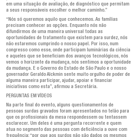
em uma situação de avaliação, de diagnóstico que permitam
a seus responsáveis escolher o melhor caminho.”
“Nós só queremos aquilo que conhecemos. As famílias
precisam conhecer as opções. Enquanto nós não
difundirmos de uma maneira universal todas as
oportunidades de tratamento que existem para surdez, nós
não estaremos cumprindo o nosso papel. Por isso, num
congresso como esse, onde participam luminárias da ciência
e aqueles que se beneficiam dos avanços tecnológicos, nós
vemos o horizonte da mudança, nós sentimos a oportunidade
da mudança. E o Governo do Estado de São Paulo e o nosso
governador Geraldo Alckmin sente muito orgulho de poder de
alguma maneira participar, ajudar, apoiar e financiar
iniciativas como esta”, afirmou a Secretária.
PERGUNTAS EM VÍDEOS
Na parte final do evento, alguns questionamentos de
pessoas surdas gravados foram apresentados no telão para
que os profissionais da mesa respondessem ou tentassem
esclarecer. Um deles é uma pergunta recorrente e quem
atua no segmento das pessoas com deficiência a ouve com
frequência: “por que aos surdos não são dados os mesmos