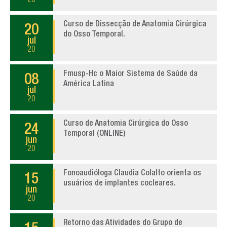
20
Curso de Dissecção de Anatomia Cirúrgica
20
do Osso Temporal.
jul
20
Fmusp-Hc o Maior Sistema de Saúde da
08
América Latina
jul
20
Curso de Anatomia Cirúrgica do Osso
24
Temporal (ONLINE)
jun
20
Fonoaudióloga Claudia Colalto orienta os
15
usuários de implantes cocleares.
jun
20
Retorno das Atividades do Grupo de