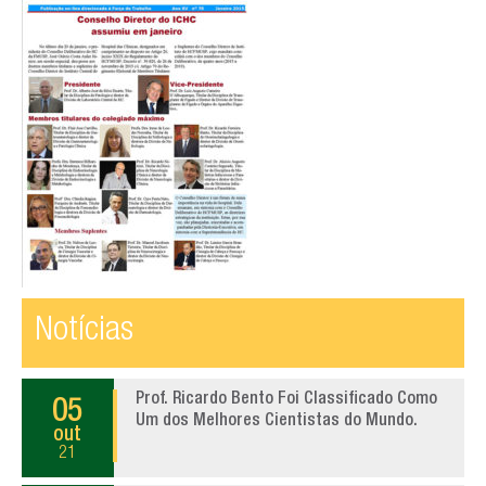
Artigos de interesse geral
AGENDA
TESTEMUNHOS
PERGUNTAS FREQUENTES
LINKS
CONTATOS
Notícias
Prof. Ricardo Bento Foi Classificado Como
05
Um dos Melhores Cientistas do Mundo.
out
21