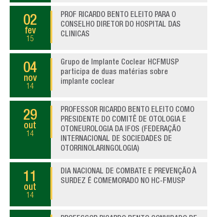
PROF RICARDO BENTO ELEITO PARA O
02
CONSELHO DIRETOR DO HOSPITAL DAS
fev
CLINICAS
15
Grupo de Implante Coclear HCFMUSP
04
participa de duas matérias sobre
nov
implante coclear
14
PROFESSOR RICARDO BENTO ELEITO COMO
29
PRESIDENTE DO COMITÊ DE OTOLOGIA E
out
OTONEUROLOGIA DA IFOS (FEDERAÇÃO
14
INTERNACIONAL DE SOCIEDADES DE
OTORRINOLARINGOLOGIA)
DIA NACIONAL DE COMBATE E PREVENÇÃO À
11
SURDEZ É COMEMORADO NO HC-FMUSP
out
14