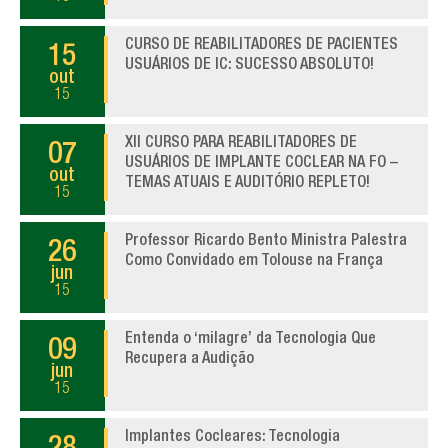
CURSO DE REABILITADORES DE PACIENTES
15
USUÁRIOS DE IC: SUCESSO ABSOLUTO!
out
15
XII CURSO PARA REABILITADORES DE
07
USUÁRIOS DE IMPLANTE COCLEAR NA FO –
out
TEMAS ATUAIS E AUDITÓRIO REPLETO!
15
Professor Ricardo Bento Ministra Palestra
26
Como Convidado em Tolouse na França
jun
15
Entenda o ‘milagre’ da Tecnologia Que
09
Recupera a Audição
jun
15
Implantes Cocleares: Tecnologia