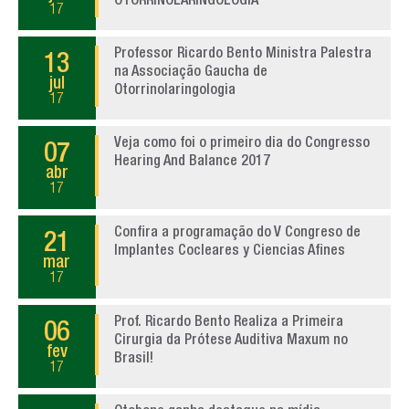
OTORRINOLARINGOLOGIA
17
Professor Ricardo Bento Ministra Palestra
13
na Associação Gaucha de
jul
Otorrinolaringologia
17
Veja como foi o primeiro dia do Congresso
07
Hearing And Balance 2017
abr
17
Confira a programação do V Congreso de
21
Implantes Cocleares y Ciencias Afines
mar
17
Prof. Ricardo Bento Realiza a Primeira
06
Cirurgia da Prótese Auditiva Maxum no
fev
Brasil!
17