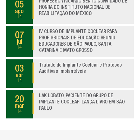
PROFESSOR RICARDO BENTO CONVIDADO DE
05
HONRA DO INSTITUTO NACIONAL DE
ago
REABILITAÇÃO DO MÉXICO.
14
IV CURSO DE IMPLANTE COCLEAR PARA
07
PROFISSIONAIS DE EDUCAÇÃO REUNIU
jul
EDUCADORES DE SÃO PAULO, SANTA
14
CATARINA E MATO GROSSO
Tratado de Implante Coclear e Próteses
03
Auditivas Implantáveis
abr
14
LAK LOBATO, PACIENTE DO GRUPO DE
20
IMPLANTE COCLEAR, LANÇA LIVRO EM SÃO
mar
PAULO
14