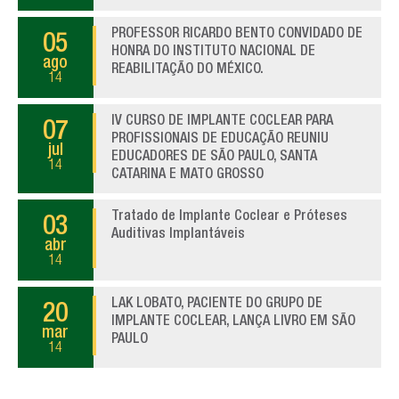
PROFESSOR RICARDO BENTO CONVIDADO DE
05
HONRA DO INSTITUTO NACIONAL DE
ago
REABILITAÇÃO DO MÉXICO.
14
IV CURSO DE IMPLANTE COCLEAR PARA
07
PROFISSIONAIS DE EDUCAÇÃO REUNIU
jul
EDUCADORES DE SÃO PAULO, SANTA
14
CATARINA E MATO GROSSO
Tratado de Implante Coclear e Próteses
03
Auditivas Implantáveis
abr
14
LAK LOBATO, PACIENTE DO GRUPO DE
20
IMPLANTE COCLEAR, LANÇA LIVRO EM SÃO
mar
PAULO
14