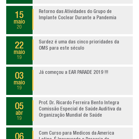
Retorno das Atividades do Grupo de
15
Implante Coclear Durante a Pandemia
maio
20
Surdez é uma das cinco prioridades da
22
OMS para este século
maio
19
Já começou a EAR PARADE 2019 !!!
03
maio
19
Prof. Dr. Ricardo Ferreira Bento Integra
05
Comissão Especial de Saúde Auditiva da
abr
Organização Mundial de Saúde
19
Com Curso para Medicos da America
06