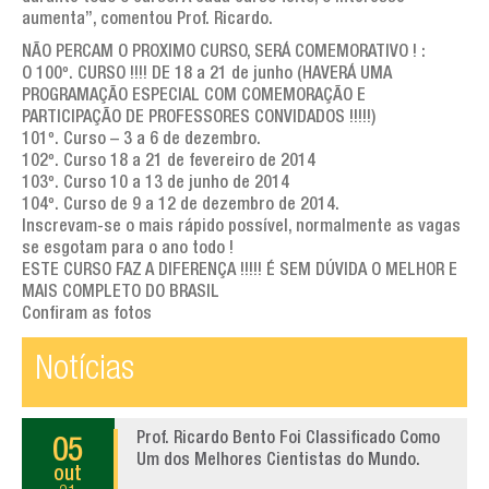
aumenta”, comentou Prof. Ricardo.
NÃO PERCAM O PROXIMO CURSO, SERÁ COMEMORATIVO ! :
O 100º. CURSO !!!! DE 18 a 21 de junho (HAVERÁ UMA
PROGRAMAÇÃO ESPECIAL COM COMEMORAÇÃO E
PARTICIPAÇÃO DE PROFESSORES CONVIDADOS !!!!!)
101º. Curso – 3 a 6 de dezembro.
102º. Curso 18 a 21 de fevereiro de 2014
103º. Curso 10 a 13 de junho de 2014
104º. Curso de 9 a 12 de dezembro de 2014.
Inscrevam-se o mais rápido possível, normalmente as vagas
se esgotam para o ano todo !
ESTE CURSO FAZ A DIFERENÇA !!!!! É SEM DÚVIDA O MELHOR E
MAIS COMPLETO DO BRASIL
Confiram as fotos
Notícias
Prof. Ricardo Bento Foi Classificado Como
05
Um dos Melhores Cientistas do Mundo.
out