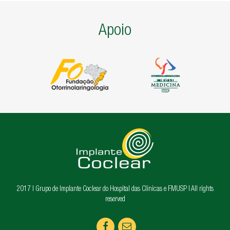
Apoio
2017 | Grupo de Implante Coclear do Hospital das Clínicas e FMUSP | All rights
reserved