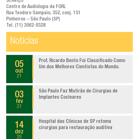
SERVIÇO
Centro de Audiologia da FORL
Rua Teodoro Sampaio, 352, conj. 151
Pinheiros – São Paulo (SP)
Tel. (11) 3062-9328
Notícias
Prof. Ricardo Bento Foi Classificado Como
05
Um dos Melhores Cientistas do Mundo.
out
21
São Paulo Faz Mutirão de Cirurgias de
03
Implantes Cocleares
fev
21
Hospital das Clínicas de SP retoma
14
cirurgias para restauração auditiva
dez
20