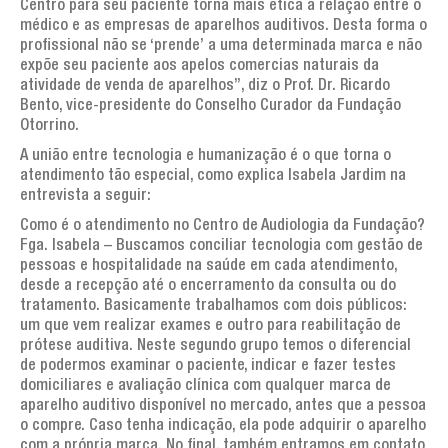
Centro para seu paciente torna mais ética a relação entre o
médico e as empresas de aparelhos auditivos. Desta forma o
profissional não se ‘prende’ a uma determinada marca e não
expõe seu paciente aos apelos comercias naturais da
atividade de venda de aparelhos”, diz o Prof. Dr. Ricardo
Bento, vice-presidente do Conselho Curador da Fundação
Otorrino.
A união entre tecnologia e humanização é o que torna o
atendimento tão especial, como explica Isabela Jardim na
entrevista a seguir:
Como é o atendimento no Centro de Audiologia da Fundação?
Fga. Isabela – Buscamos conciliar tecnologia com gestão de
pessoas e hospitalidade na saúde em cada atendimento,
desde a recepção até o encerramento da consulta ou do
tratamento. Basicamente trabalhamos com dois públicos:
um que vem realizar exames e outro para reabilitação de
prótese auditiva. Neste segundo grupo temos o diferencial
de podermos examinar o paciente, indicar e fazer testes
domiciliares e avaliação clínica com qualquer marca de
aparelho auditivo disponível no mercado, antes que a pessoa
o compre. Caso tenha indicação, ela pode adquirir o aparelho
com a própria marca. No final, também entramos em contato