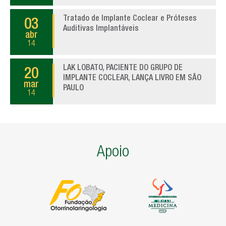
Tratado de Implante Coclear e Próteses
03
Auditivas Implantáveis
abr
14
LAK LOBATO, PACIENTE DO GRUPO DE
20
IMPLANTE COCLEAR, LANÇA LIVRO EM SÃO
mar
PAULO
14
Apoio