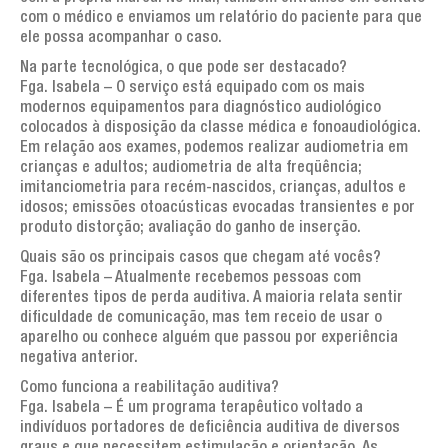
com o médico e enviamos um relatório do paciente para que
ele possa acompanhar o caso.
Na parte tecnológica, o que pode ser destacado?
Fga. Isabela – O serviço está equipado com os mais
modernos equipamentos para diagnóstico audiológico
colocados à disposição da classe médica e fonoaudiológica.
Em relação aos exames, podemos realizar audiometria em
crianças e adultos; audiometria de alta freqüência;
imitanciometria para recém-nascidos, crianças, adultos e
idosos; emissões otoacústicas evocadas transientes e por
produto distorção; avaliação do ganho de inserção.
Quais são os principais casos que chegam até vocês?
Fga. Isabela – Atualmente recebemos pessoas com
diferentes tipos de perda auditiva. A maioria relata sentir
dificuldade de comunicação, mas tem receio de usar o
aparelho ou conhece alguém que passou por experiência
negativa anterior.
Como funciona a reabilitação auditiva?
Fga. Isabela – É um programa terapêutico voltado a
indivíduos portadores de deficiência auditiva de diversos