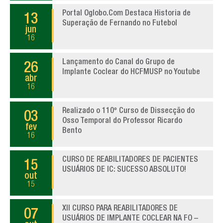
Portal Oglobo.Com Destaca Historia de
13
Superação de Fernando no Futebol
jun
16
Lançamento do Canal do Grupo de
26
Implante Coclear do HCFMUSP no Youtube
abr
16
Realizado o 110º Curso de Dissecção do
03
Osso Temporal do Professor Ricardo
fev
Bento
16
CURSO DE REABILITADORES DE PACIENTES
15
USUÁRIOS DE IC: SUCESSO ABSOLUTO!
out
15
XII CURSO PARA REABILITADORES DE
07
USUÁRIOS DE IMPLANTE COCLEAR NA FO –