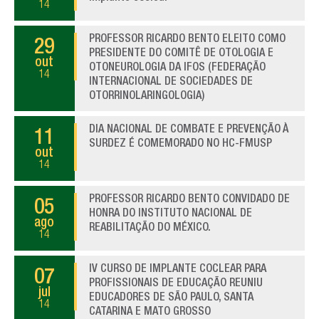
14
PROFESSOR RICARDO BENTO ELEITO COMO
29
PRESIDENTE DO COMITÊ DE OTOLOGIA E
out
OTONEUROLOGIA DA IFOS (FEDERAÇÃO
14
INTERNACIONAL DE SOCIEDADES DE
OTORRINOLARINGOLOGIA)
DIA NACIONAL DE COMBATE E PREVENÇÃO À
11
SURDEZ É COMEMORADO NO HC-FMUSP
out
14
PROFESSOR RICARDO BENTO CONVIDADO DE
05
HONRA DO INSTITUTO NACIONAL DE
ago
REABILITAÇÃO DO MÉXICO.
14
IV CURSO DE IMPLANTE COCLEAR PARA
07
PROFISSIONAIS DE EDUCAÇÃO REUNIU
jul
EDUCADORES DE SÃO PAULO, SANTA
14
CATARINA E MATO GROSSO