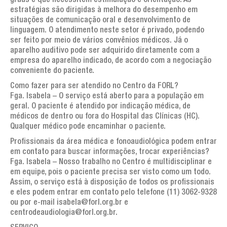
graus e que necessitem estimulação e orientação. As
estratégias são dirigidas à melhora do desempenho em
situações de comunicação oral e desenvolvimento de
linguagem. O atendimento neste setor é privado, podendo
ser feito por meio de vários convênios médicos. Já o
aparelho auditivo pode ser adquirido diretamente com a
empresa do aparelho indicado, de acordo com a negociação
conveniente do paciente.
Como fazer para ser atendido no Centro da FORL?
Fga. Isabela – O serviço está aberto para a população em
geral. O paciente é atendido por indicação médica, de
médicos de dentro ou fora do Hospital das Clínicas (HC).
Qualquer médico pode encaminhar o paciente.
Profissionais da área médica e fonoaudiológica podem entrar
em contato para buscar informações, trocar experiências?
Fga. Isabela – Nosso trabalho no Centro é multidisciplinar e
em equipe, pois o paciente precisa ser visto como um todo.
Assim, o serviço está à disposição de todos os profissionais
e eles podem entrar em contato pelo telefone (11) 3062-9328
ou por e-mail isabela@forl.org.br e
centrodeaudiologia@forl.org.br.