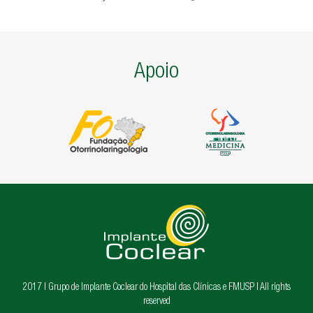
Apoio
2017 | Grupo de Implante Coclear do Hospital das Clínicas e FMUSP | All rights
reserved