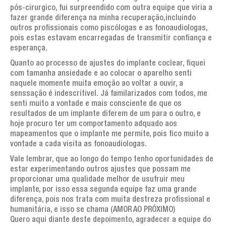
pós-cirurgico, fui surpreendido com outra equipe que viria a
fazer grande diferença na minha recuperação,incluindo
outros profissionais como piscólogas e as fonoaudiologas,
pois estas estavam encarregadas de transmitir confiança e
esperança.
Quanto ao processo de ajustes do implante coclear, fiquei
com tamanha ansiedade e ao colocar o aparelho senti
naquele momente muita emoção ao voltar a ouvir, a
senssação é indescritivel. Já familarizados com todos, me
senti muito a vontade e mais consciente de que os
resultados de um implante diferem de um para o outro, e
hoje procuro ter um comportamento adquado aos
mapeamentos que o implante me permite, pois fico muito a
vontade a cada visita as fonoaudiologas.
Vale lembrar, que ao longo do tempo tenho oportunidades de
estar experimentando outros ajustes que possam me
proporcionar uma qualidade melhor de usufruir meu
implante, por isso essa segunda equipe faz uma grande
diferença, pois nos trata com muita destreza profissional e
humanitária, e isso se chama (AMOR AO PRÓXIMO)
Quero aqui diante deste depoimento, agradecer a equipe do