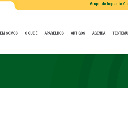
Grupo de Implante Co
EM SOMOS
O QUE É
APARELHOS
ARTIGOS
AGENDA
TESTEM