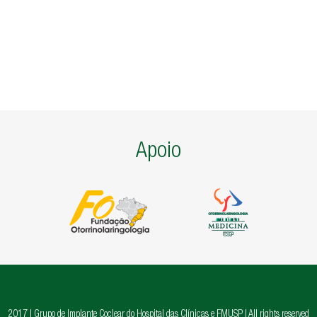
Apoio
2017 | Grupo de Implante Coclear do Hospital das Clínicas e FMUSP | All rights reserved