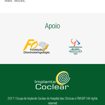
Artigos de interesse geral
mais’ felizes.
AGENDA
TESTEMUNHOS
Apoio
PERGUNTAS FREQUENTES
LINKS
CONTATOS
2017 | Grupo de Implante Coclear do Hospital das Clínicas e FMUSP | All rights
reserved