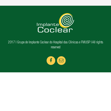
Artigos de interesse geral
AGENDA
TESTEMUNHOS
PERGUNTAS FREQUENTES
LINKS
2017 | Grupo de Implante Coclear do Hospital das Clínicas e FMUSP | All rights
reserved
CONTATOS