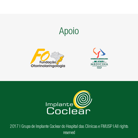
Artigos de interesse geral
AGENDA
TESTEMUNHOS
Apoio
PERGUNTAS FREQUENTES
LINKS
CONTATOS
2017 | Grupo de Implante Coclear do Hospital das Clínicas e FMUSP | All rights
reserved